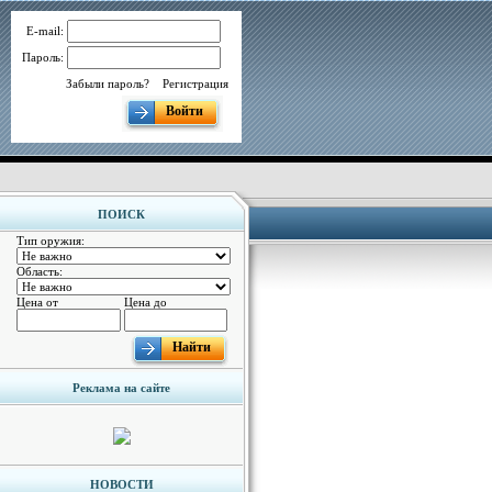
E-mail:
Пароль:
Забыли пароль?
Регистрация
Войти
ПОИСК
Тип оружия:
Область:
Цена от
Цена до
Найти
Реклама на сайте
НОВОСТИ