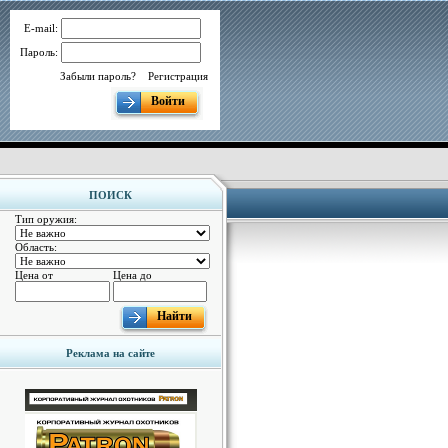
E-mail:
Пароль:
Забыли пароль?
Регистрация
Войти
ПОИСК
Тип оружия:
Область:
Цена от
Цена до
Найти
Реклама на сайте